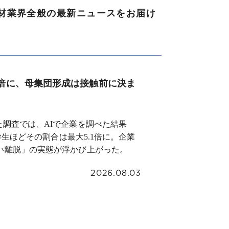
材業界全般の最新ニュースをお届け
1倍に、母集団形成は接触前に決ま
実施した調査では、AIで企業を調べた結果
学生ほどその割合は最大5.1倍に。企業
い離脱」の実態が浮かび上がった。
2026.08.03