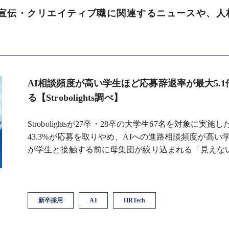
宣伝・クリエイティブ職に関連するニュースや、人
AI相談頻度が高い学生ほど応募辞退率が最大5.
る【Strobolights調べ】
Strobolightsが27卒・28卒の大学生67名を対象に
43.3%が応募を取りやめ、AIへの進路相談頻度が高い
が学生と接触する前に母集団が絞り込まれる「見えな
新卒採用
AI
HRTech