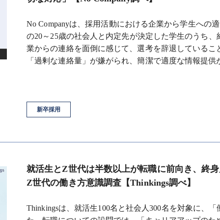
No Companyは、採用活動における企業から学生へ
の20～25歳の社会人と内定先が決定した学生のうち、
業からの連絡を面倒に感じて、選考を辞退しているこ
「過剰な連絡量」が嫌がられ、簡潔で適度な情報提供
新卒採用
就活生とZ世代は半数以上が転職に前向き、終身
Z世代の働き方意識調査【Thinkings調べ】
Thinkingsは、就活生100名と社会人300名を対象