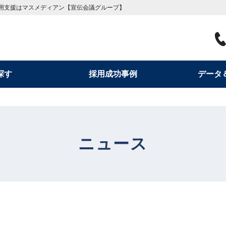
用支援はマスメディアン【宣伝会議グループ】
探す
採用成功事例
データ
ニュース