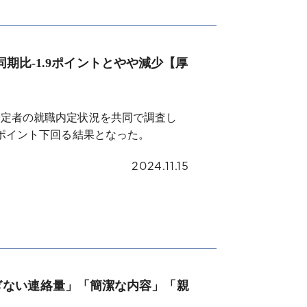
年同期比-1.9ポイントとやや減少【厚
業予定者の就職内定状況を共同で調査し
9ポイント下回る結果となった。
2024.11.15
ぎない連絡量」「簡潔な内容」「親