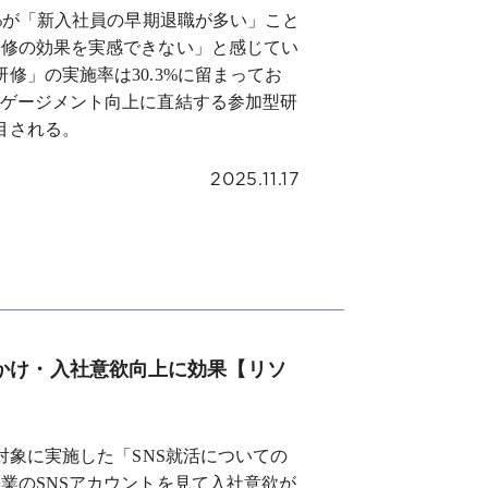
8%が「新入社員の早期退職が多い」こと
研修の効果を実感できない」と感じてい
修」の実施率は30.3%に留まってお
ンゲージメント向上に直結する参加型研
目される。
2025.11.17
かけ・入社意欲向上に効果【リソ
対象に実施した「SNS就活についての
業のSNSアカウントを見て入社意欲が