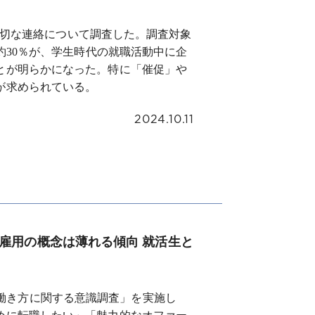
の適切な連絡について調査した。調査対象
約30％が、学生時代の就職活動中に企
とが明らかになった。特に「催促」や
が求められている。
2024.10.11
雇用の概念は薄れる傾向 就活生と
に、「働き方に関する意識調査」を実施し