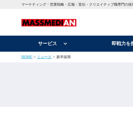
マーケティング・営業戦略・広報・宣伝・クリエイティブ職専門の採
サービス
即戦力を
HOME
ニュース
新卒採用