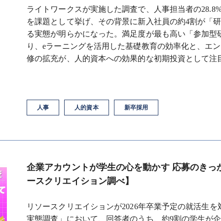
ライトワークスが実施した調査で、人事担当者の28.
を課題として挙げ、その背景に新入社員の約4割が「
る実態が明らかになった。満足度が最も高い「参加型研
り、eラーニングを活用した基礎教育の効率化と、エ
修の拡充が、人的資本への効果的な初期投資として注
人事
人的資本
新卒採用
企業アカウントが学生の心を動かす 応募のきっ
ースクリエイション調べ】
リソースクリエイションが2026年卒業予定の就活生を
実態調査」において、回答者のうち、約9割の学生が企