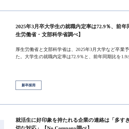
2025年3月卒大学生の就職内定率は72.9％、前
生労働省・文部科学省調べ】
厚生労働省と文部科学省は、2025年3月大学など卒
た。大学生の就職内定率は72.9％と、前年同期比を1.
新卒採用
就活生に好印象を持たれる企業の連絡は「多す
切な対応」【No Company調べ】