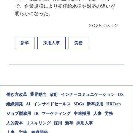
で、企業規模により初任給水準や対応の違いが
明らかになった。
2026.03.02
新卒
採用人事
労務
働き方改革
業界動向
政府
インナーコミュニケーション
DX
組織開発
AI
インサイドセールス
SDGs
新卒採用
HRTech
ジョブ型雇用
IR
マーケティング
中途採用
人事
労務
人的資本
リスキリング
採用
新卒
採用人事
人事、労務、組織開発