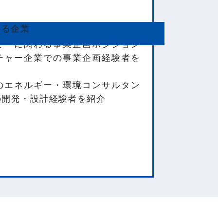
する企業
ミーに関わる事業企画ポジション
チャー企業での事業企画経験者を
のエネルギー・環境コンサルタン
の開発・設計経験者を紹介