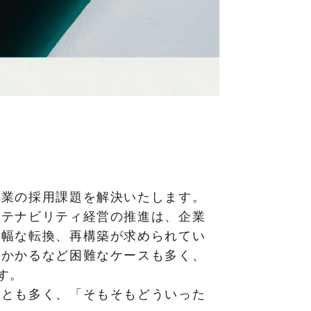
企業の採用課題を解決いたします。
ステナビリティ経営の推進は、企業
大幅な転換、再構築が求められてい
がかかるなど困難なケースも多く、
す。
ことも多く、「そもそもどういった