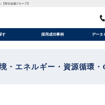
ン【宣伝会議グループ】
探す
採用成功事例
データ
境・エネルギー・資源循環・