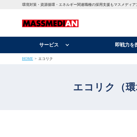
環境対策・資源循環・エネルギー関連職種の採用支援もマスメディア
サービス
即戦力を
HOME
エコリク
エコリク
（環