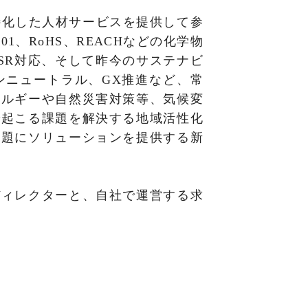
特化した人材サービスを提供して参
1、RoHS、REACHなどの化学物
SR対応、そして昨今のサステナビ
ンニュートラル、GX推進など、常
ネルギーや自然災害対策等、気候変
で起こる課題を解決する地域活性化
課題にソリューションを提供する新
ディレクターと、自社で運営する求