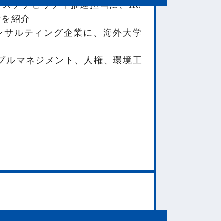
ステナビリティ推進担当に、IR/
者を紹介
ンサルティング企業に、海外大学
ナブルマネジメント、人権、環境工