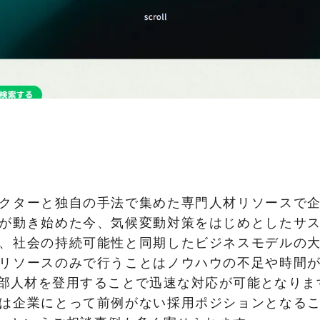
クターと独自の手法で集めた専門人材リソースで
が動き始めた今、気候変動対策をはじめとしたサ
、社会の持続可能性と同期したビジネスモデルの
リソースのみで行うことはノウハウの不足や時間
部人材を登用することで迅速な対応が可能となりま
は企業にとって前例がない採用ポジションとなる