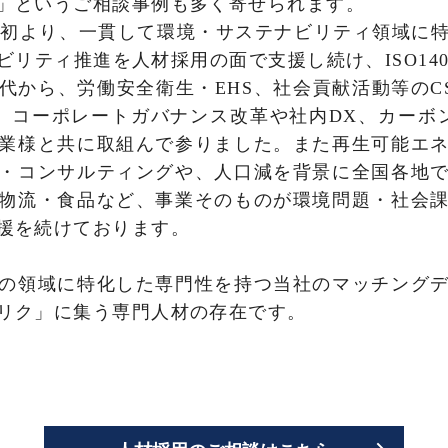
」というご相談事例も多く寄せられます。
立当初より、一貫して環境・サステナビリティ領域に
ティ推進を人材採用の面で支援し続け、ISO1400
代から、労働安全衛生・EHS、社会貢献活動等のC
&I、コーポレートガバナンス改革や社内DX、カーボ
業様と共に取組んで参りました。また再生可能エ
・コンサルティングや、人口減を背景に全国各地
物流・食品など、事業そのものが環境問題・社会
援を続けております。
の領域に特化した専門性を持つ当社のマッチング
リク」に集う専門人材の存在です。