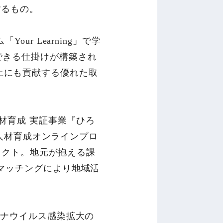
するもの。
ur Learning」で学
できる仕掛けが構築され
上にも貢献する優れた取
人材育成 実証事業『ひろ
I人材育成オンラインプロ
ジェクト。地元が抱える課
・マッチングにより地域活
ロナウイルス感染拡大の