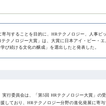
に寄与することを目的に、HRテクノロジー、人事ビッ
Rテクノロジー大賞」は、大賞に日本アイ・ビー・エム
ing」で学び続ける文化の醸成」を選出したと発表した。
」実行委員会は、「第5回 HRテクノロジー大賞」の
援しており、HRテクノロジー分野の進化発展に寄与