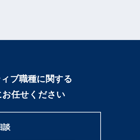
ティブ職種に関する
にお任せください
相談