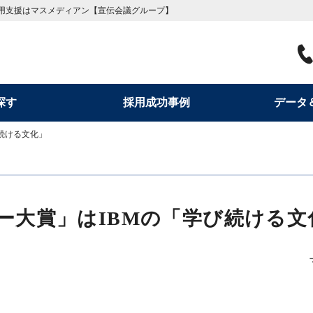
用支援はマスメディアン【宣伝会議グループ】
探す
採用成功事例
データ
び続ける文化」
ジー大賞」はIBMの「学び続ける文