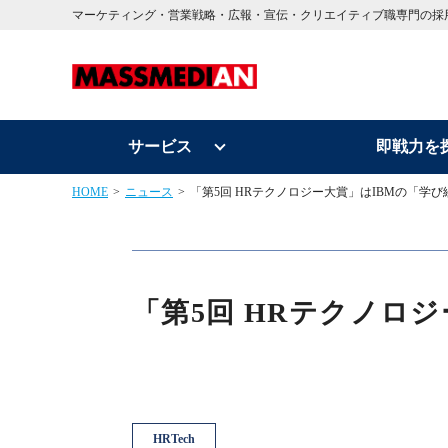
マーケティング・営業戦略・広報・宣伝・クリエイティブ職専門の採
サービス
即戦力を
HOME
ニュース
「第5回 HRテクノロジー大賞」はIBMの「学
「第5回 HRテクノロ
HRTech