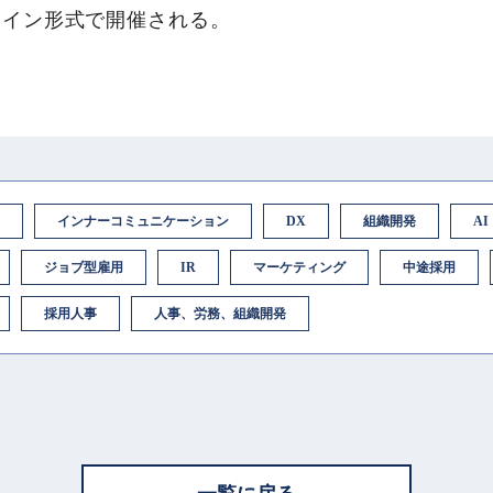
ライン形式で開催される。
インナーコミュニケーション
DX
組織開発
AI
ジョブ型雇用
IR
マーケティング
中途採用
採用人事
人事、労務、組織開発