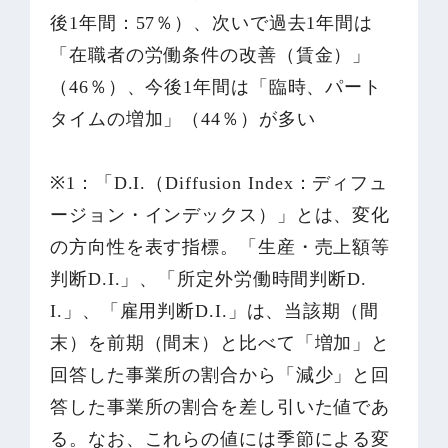
後1年間：57％）、次いで過去1年間は
「在職者の労働条件の改善（賃金）」
（46％）、今後1年間は「臨時、パート
タイムの増加」（44％）が多い
※1：「D.I.（Diffusion Index：ディフュ
ージョン・インデックス）」とは、変化
の方向性を表す指標。「生産・売上額等
判断D.I.」、「所定外労働時間判断D.
I.」、「雇用判断D.I.」は、当該期（間
末）を前期（間末）と比べて「増加」と
回答した事業所の割合から「減少」と回
答した事業所の割合を差し引いた値であ
る。なお、これらの値には季節による変