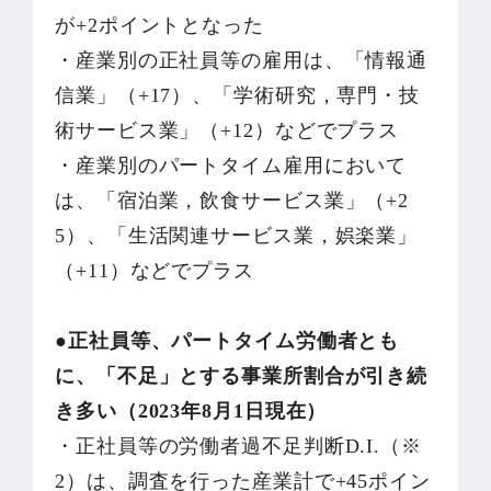
が+2ポイントとなった
・産業別の正社員等の雇用は、「情報通
信業」（+17）、「学術研究，専門・技
術サービス業」（+12）などでプラス
・産業別のパートタイム雇用において
は、「宿泊業，飲食サービス業」（+2
5）、「生活関連サービス業，娯楽業」
（+11）などでプラス
●正社員等、パートタイム労働者とも
に、「不足」とする事業所割合が引き続
き多い（2023年8月1日現在）
・正社員等の労働者過不足判断D.I.（※
2）は、調査を行った産業計で+45ポイン