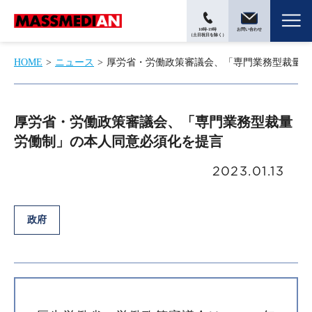
10時-19時
お問い合わせ
（土日祝日を除く）
HOME
ニュース
厚労省・労働政策審議会、「専門業務型裁量労
厚労省・労働政策審議会、「専門業務型裁量
労働制」の本人同意必須化を提言
2023.01.13
政府