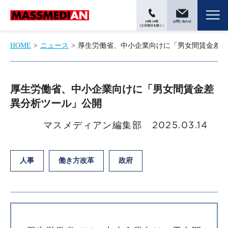
10時-19時
お問い合わせ
（土日祝日を除く）
HOME
ニュース
厚生労働省、中小企業向けに「男女間賃金差異
厚生労働省、中小企業向けに「男女間賃金差
異分析ツール」公開
マスメディアン編集部
2025.03.14
人事
働き方改革
政府