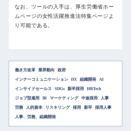
なお、ツールの入手は、厚生労働省ホー
ムページの女性活躍推進法特集ページよ
り可能である。
働き方改革
業界動向
政府
インナーコミュニケーション
DX
組織開発
AI
インサイドセールス
SDGs
新卒採用
HRTech
ジョブ型雇用
IR
マーケティング
中途採用
人事
労務
人的資本
リスキリング
採用
新卒
採用人事
人事、労務、組織開発