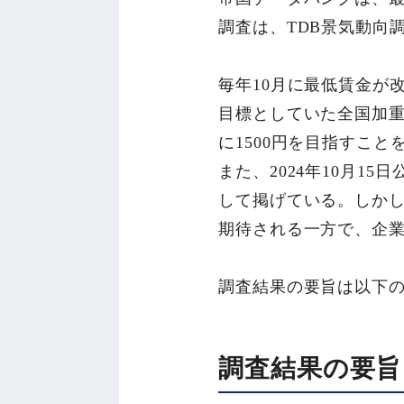
調査は、TDB景気動向調
毎年10月に最低賃金が改
目標としていた全国加重平
に1500円を目指すこと
また、2024年10月1
して掲げている。しか
期待される一方で、企
調査結果の要旨は以下
調査結果の要旨