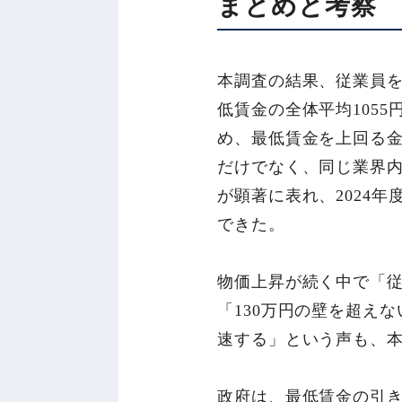
まとめと考察
本調査の結果、従業員を
低賃金の全体平均105
め、最低賃金を上回る
だけでなく、同じ業界
が顕著に表れ、2024
できた。
物価上昇が続く中で「
「130万円の壁を超え
速する」という声も、
政府は、最低賃金の引