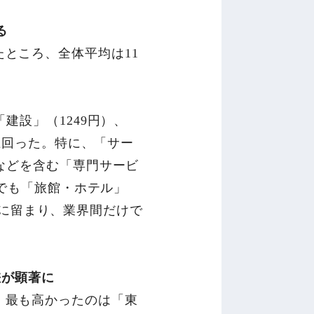
る
ところ、全体平均は11
建設」（1249円）、
を上回った。特に、「サー
などを含む「専門サービ
界でも「旅館・ホテル」
水準に留まり、業界間だけで
差が顕著に
、最も高かったのは「東