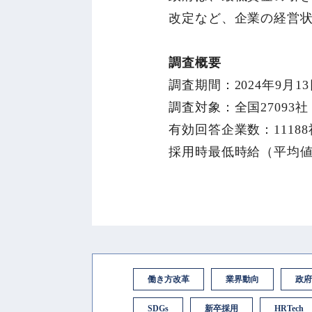
改定など、企業の経営
調査概要
調査期間：2024年9月13
調査対象：全国27093社
有効回答企業数：11188
採用時最低時給（平均値
働き方改革
業界動向
政府
SDGs
新卒採用
HRTech