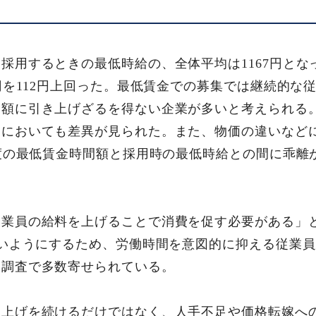
採用するときの最低時給の、全体平均は1167円となっ
5円を112円上回った。最低賃金での募集では継続的な
金額に引き上げざるを得ない企業が多いと考えられる
内においても差異が見られた。また、物価の違いなど
年度の最低賃金時間額と採用時の最低時給との間に乖離
従業員の給料を上げることで消費を促す必要がある」
ないようにするため、労働時間を意図的に抑える従業
本調査で多数寄せられている。
き上げを続けるだけではなく、人手不足や価格転嫁へ