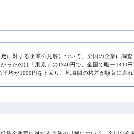
改定に対する企業の見解について、全国の企業に調査
かったのは「東京」の1340円で、全国で唯一1300
の平均が1000円を下回り、地域間の格差が顕著に表れ
最低賃金改定に対する企業の見解について、全国の企