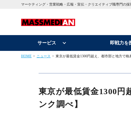
マーケティング・営業戦略・広報・宣伝・クリエイティブ職専門の採
サービス
即戦力を
HOME
ニュース
東京が最低賃金1300円超え、都市部と地方で
東京が最低賃金1300
ンク調べ】