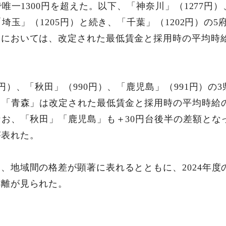
で唯一1300円を超えた。以下、「神奈川」（1277円）
「埼玉」（1205円）と続き、「千葉」（1202円）の5
においては、改定された最低賃金と採用時の平均時給
円）、「秋田」（990円）、「鹿児島」（991円）の
、「青森」は改定された最低賃金と採用時の平均時給
なお、「秋田」「鹿児島」も＋30円台後半の差額とな
が表れた。
、地域間の格差が顕著に表れるとともに、2024年度
乖離が見られた。