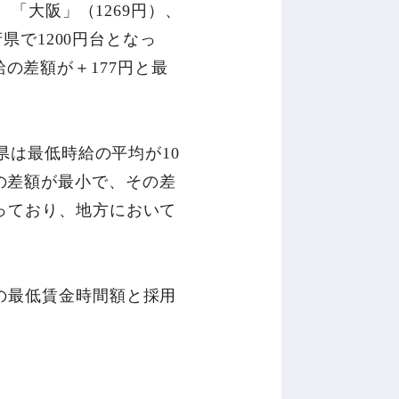
、「大阪」（1269円）、
府県で1200円台となっ
の差額が＋177円と最
3県は最低時給の平均が10
の差額が最小で、その差
っており、地方において
の最低賃金時間額と採用