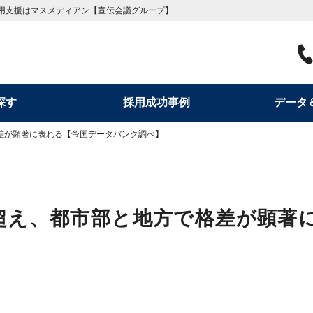
用支援はマスメディアン【宣伝会議グループ】
探す
採用成功事例
データ
格差が顕著に表れる【帝国データバンク調べ】
円超え、都市部と地方で格差が顕著