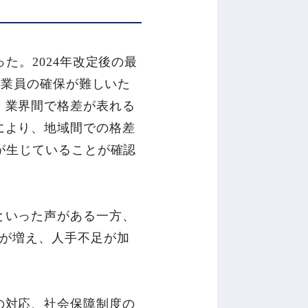
た。2024年改定後の最
従業員の確保が難しいた
。業界間で格差が表れる
により、地域間での格差
が生じていることが確認
といった声がある一方、
員が増え、人手不足が加
の対応、社会保障制度の