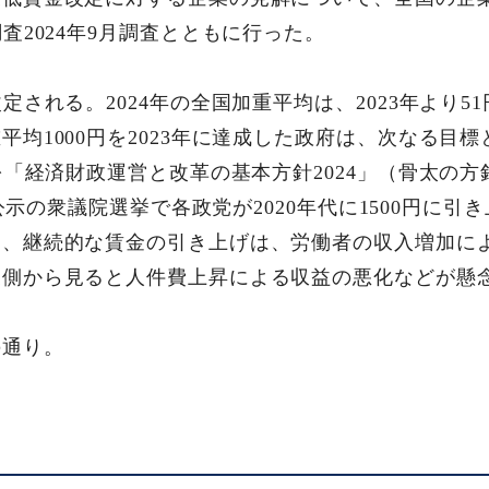
査2024年9月調査とともに行った。
定される。2024年の全国加重平均は、2023年より51
均1000円を2023年に達成した政府は、次なる目標
を「経済財政運営と改革の基本方針2024」（骨太の方
5日公示の衆議院選挙で各政党が2020年代に1500円に
し、継続的な賃金の引き上げは、労働者の収入増加に
業側から見ると人件費上昇による収益の悪化などが懸
の通り。