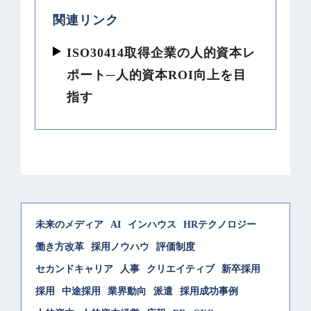
関連リンク
ISO30414取得企業の人的資本レ
ポート─人的資本ROI向上を目
指す
未来のメディア
AI
インハウス
HRテクノロジー
働き方改革
採用ノウハウ
評価制度
セカンドキャリア
人事
クリエイティブ
新卒採用
採用
中途採用
業界動向
派遣
採用成功事例