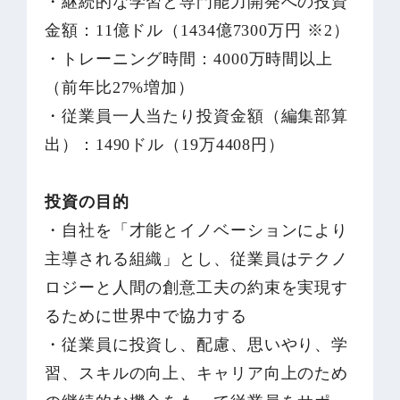
・継続的な学習と専門能力開発への投資
金額：11億ドル（1434億7300万円 ※2）
・トレーニング時間：4000万時間以上
（前年比27%増加）
・従業員一人当たり投資金額（編集部算
出）：1490ドル（19万4408円）
投資の目的
・自社を「才能とイノベーションにより
主導される組織」とし、従業員はテクノ
ロジーと人間の創意工夫の約束を実現す
るために世界中で協力する
・従業員に投資し、配慮、思いやり、学
習、スキルの向上、キャリア向上のため