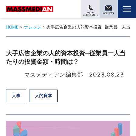
10時-19時
お問い合わせ
（土日祝日を除く）
HOME
ナレッジ
大手広告企業の人的資本投資─従業員一人当た
大手広告企業の人的資本投資─従業員一人当
たりの投資金額・時間は？
マスメディアン編集部
2023.08.23
人事
人的資本