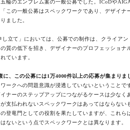
五輪のエンブレム案の一般公募でした。ICoDやAIG
ら「この一般公募はスペックワークであり、デザイナ
まりました。
議申し立て」においては、公募での制作は、クライア
物の質の低下を招き、デザイナーのプロフェッショナ
されています。
腹に、この公募には1万4000件以上の応募が集まりま
クワークへの問題意識が浸透していないということで
ザイナーのステップアップにつながるケースは少なく
酬が支払われないスペックワークはあってはならない
手の登竜門としての役割を果たしていますが、これら
ではないという点でスペックワークとは異なります。