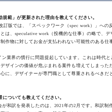
動規範」が更新された理由を教えてください。
た改訂版では、「スペックワーク（spec work）」へ
、speculative work（投機的な仕事）の略で
、制作物に対してお金が支払われない可能性のある仕
ザイン業界の慣行に問題提起しています。これは時代
デザインの価値が危ぶまれる案件も増えてしまったた
中心に、デザイナーが専門職として尊重されるべきだ
景についても教えてください。
会が和訳を発表したのは、2021年の2月です。和訳制作