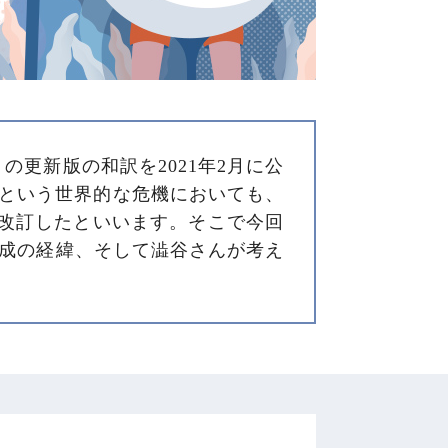
の更新版の和訳を2021年2月に公
禍という世界的な危機においても、
改訂したといいます。そこで今回
作成の経緯、そして澁谷さんが考え