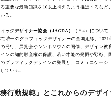
る重要な最新知識を10以上携えるよう推進するなど
ている。
ィックデザイナー協会（JAGDA）
（＊4）
について
本で唯一のグラフィックデザイナーの全国組織。2021
鑑の発行、展覧会やシンポジウムの開催、デザイン教
ザインの知的財産権の保護、若い才能の発掘や顕彰、
本のグラフィックデザインの発展と、コミュニケーシ
指している。
職務行動規範」とこれからのデザイ