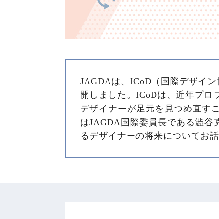
JAGDAは、ICoD（国際デザ
開しました。ICoDは、近年プ
デザイナーが足元を見つめ直す
はJAGDA国際委員長である澁
るデザイナーの将来についてお話