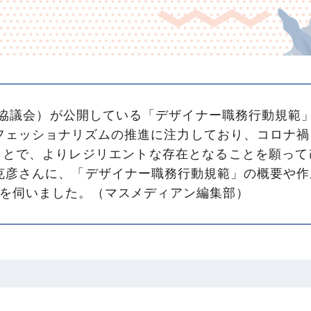
イン協議会）が公開している「デザイナー職務行動規範」
ロフェッショナリズムの推進に注力しており、コロナ
ことで、よりレジリエントな存在となることを願って
谷克彦さんに、「デザイナー職務行動規範」の概要や
を伺いました。（マスメディアン編集部）