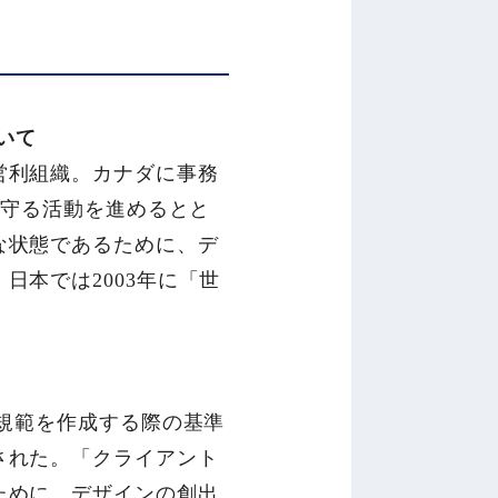
いて
営利組織。カナダに事務
を守る活動を進めるとと
な状態であるために、デ
本では2003年に「世
の規範を作成する際の基準
された。「クライアント
ために、デザインの創出