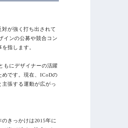
の反対が強く打ち出されて
、デザインの公募や競合コン
事を指します。
とともにデザイナーの活躍
めです。現在、ICoDの
と主張する運動が広がっ
のきっかけは2015年に