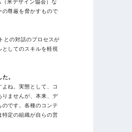
A（米デザイン協会）な
ーの尊厳を脅かすもので
ントとの対話のプロセスが
ルとしてのスキルを軽視
した。
すよね。実態として、コ
ありませんが、本来、デ
ものです。各種のコンテ
は特定の組織が自らの営