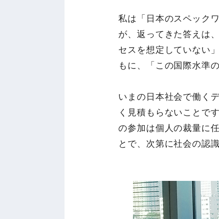
私は「日本のスペックワ
が、返ってきた答えは
セスを想定していない
もに、「この国際水準
いまの日本社会で働く
く見積もらないことで
の参加は個人の裁量に
とで、次第に社会の認