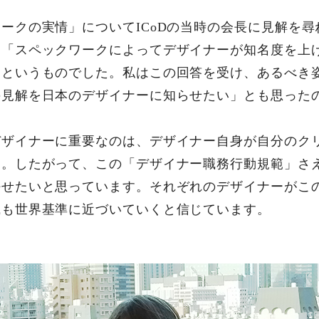
ークの実情」についてICoDの当時の会長に見解を
、「スペックワークによってデザイナーが知名度を上
」というものでした。私はこの回答を受け、あるべき
の見解を日本のデザイナーに知らせたい」とも思った
デザイナーに重要なのは、デザイナー自身が自分のク
す。したがって、この「デザイナー職務行動規範」さ
任せたいと思っています。それぞれのデザイナーがこ
識も世界基準に近づいていくと信じています。