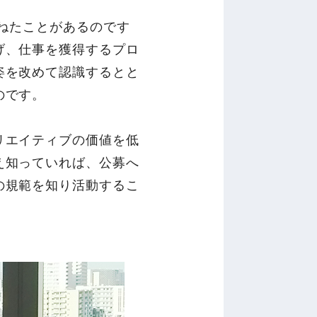
尋ねたことがあるのです
げ、仕事を獲得するプロ
姿を改めて認識するとと
のです。
リエイティブの価値を低
え知っていれば、公募へ
の規範を知り活動するこ