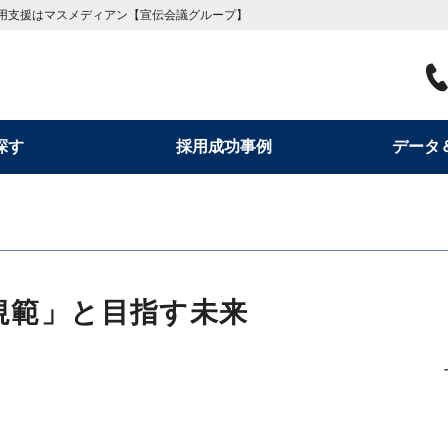
用支援はマスメディアン【宣伝会議グループ】
探す
採用成功事例
データ
規範」と目指す未来