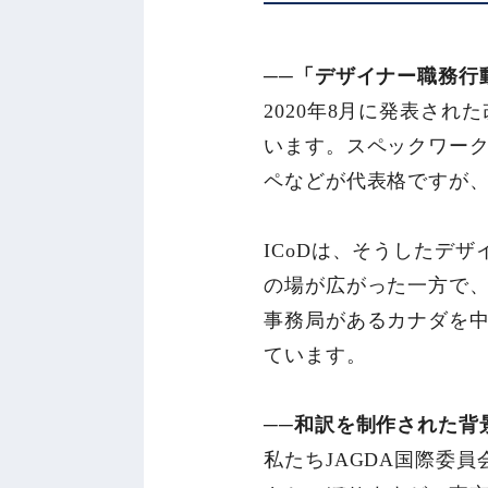
──「デザイナー職務行
2020年8月に発表され
います。スペックワークとは
ペなどが代表格ですが
ICoDは、そうしたデ
の場が広がった一方で、
事務局があるカナダを
ています。
──和訳を制作された背
私たちJAGDA国際委員