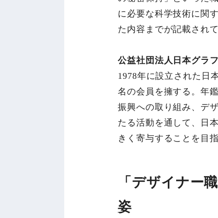
に必要な科学技術に関す
た内容までが記載され
公益社団法人日本グラフ
1978年に設立された日
名の会員を擁する。年
振興への取り組み、デ
たる活動を通して、日
きく寄与することを目
「デザイナー
姿