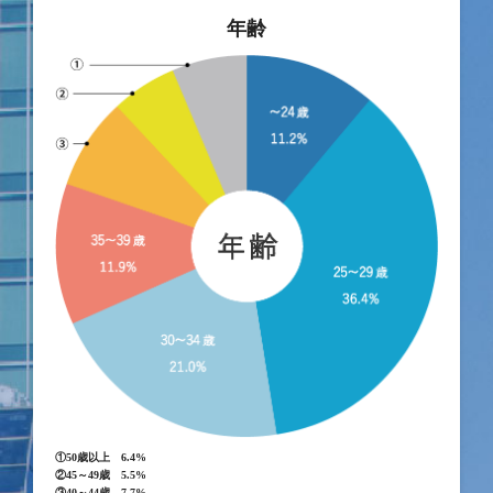
年齢
①50歳以上 6.4%
②45～49歳 5.5%
③40～44歳 7.7%