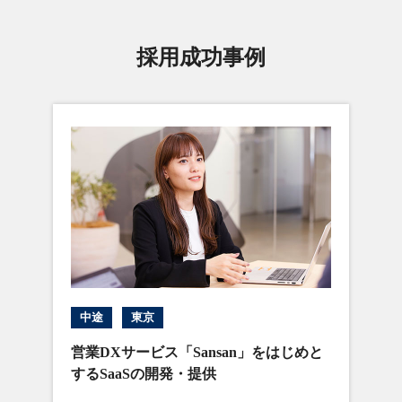
採用成功事例
中途
東京
営業DXサービス「Sansan」をはじめと
するSaaSの開発・提供