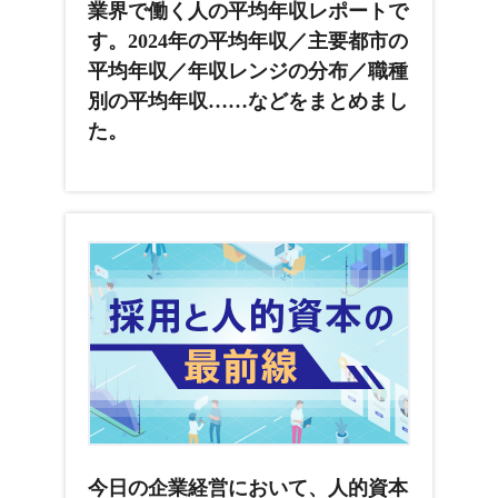
業界で働く人の平均年収レポートで
す。2024年の平均年収／主要都市の
平均年収／年収レンジの分布／職種
別の平均年収……などをまとめまし
た。
今日の企業経営において、人的資本