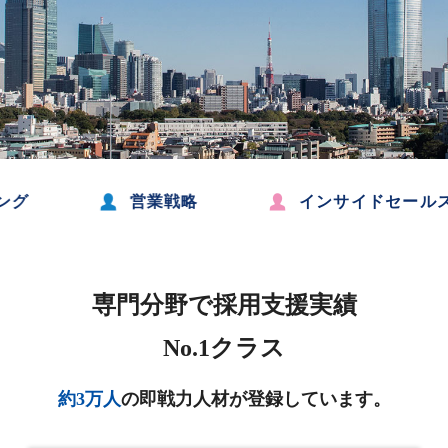
営業戦略
インサイドセールス
専門分野で採用支援実績
No.1クラス
約3万人
の即戦力人材が登録しています。