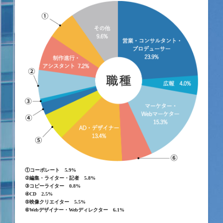
①コーポレート 5.9%
②編集・ライター・記者 5.8%
③コピーライター 0.8%
④CD 2.5%
⑤映像クリエイター 5.5%
⑥Webデザイナー・Webディレクター 6.1%