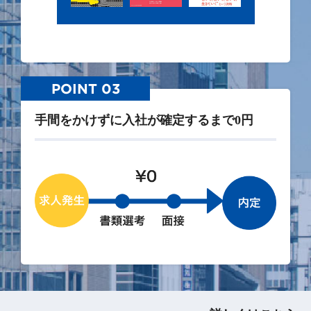
POINT 03
手間をかけずに入社が確定するまで0円