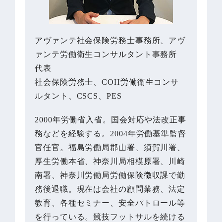
アヴァンテ社会保険労務士事務所、アヴ
ァンテ労働衛生コンサルタント事務所
代表
社会保険労務士、COH労働衛生コンサ
ルタント、CSCS、PES
2000年労働省入省。国会対応や法改正事
務などを経験する。2004年労働基準監督
官任官。福島労働局郡山署、須賀川署、
厚生労働本省、神奈川局相模原署、川崎
南署、神奈川労働局労働保険徴収課で勤
務後退職。現在は会社の顧問業務、法定
教育、各種セミナー、安全パトロール等
を行っている。競技フットサルを続ける