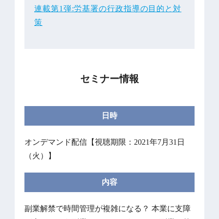
連載第1弾:労基署の行政指導の目的と対
策
セミナー情報
日時
オンデマンド配信【視聴期限：2021年7月31日
（火）】
内容
副業解禁で時間管理が複雑になる？ 本業に支障