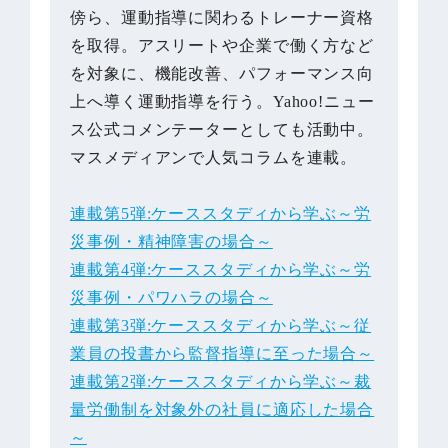
傍ら、運動指導に関わるトレーナー資格
を取得。アスリートや企業で働く方など
を対象に、機能改善、パフォーマンス向
上へ導く運動指導を行う。Yahoo!ニュー
ス公式コメンテーターとしても活動中。
マスメディアンで人気コラムを連載。
連載第5弾:ケーススタディから学ぶ～労
災事例・精神障害の場合～
連載第4弾:ケーススタディから学ぶ～労
災事例・パワハラの場合～
連載第3弾:ケーススタディから学ぶ～従
業員の投書から監督指導に至った場合～
連載第2弾:ケーススタディから学ぶ～裁
量労働制を対象外の社員に適応した場合
～