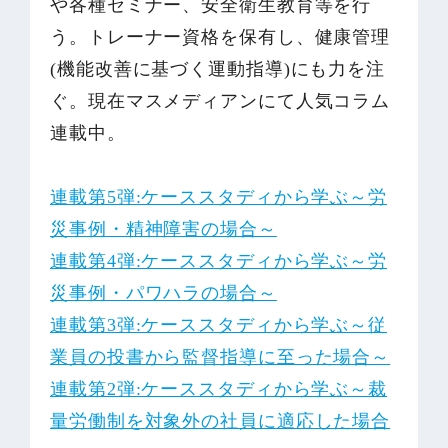
や各種セミナー、安全衛生教育等を行
う。トレーナー資格を保有し、健康管理
(機能改善に基づく運動指導)にも力を注
ぐ。現在マスメディアンにて人気コラム
連載中。
連載第5弾:ケーススタディから学ぶ～労
災事例・精神障害の場合～
連載第4弾:ケーススタディから学ぶ～労
災事例・パワハラの場合～
連載第3弾:ケーススタディから学ぶ～従
業員の投書から監督指導に至った場合～
連載第2弾:ケーススタディから学ぶ～裁
量労働制を対象外の社員に適応した場合