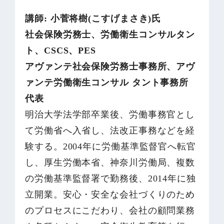
講師: 小菅将樹(こすげまさき)氏
社会保険労務士、労働衛生コンサルタン
ト、CSCS、PES
アヴァンテ社会保険労務士事務所、アヴ
ァンテ労働衛生コンサル タント事務所
代表
明治大学法学部卒業後、労働事務官とし
て労働省へ入省し、法改正事務などを経
験する。2004年に労働基準監督官へ転官
し、厚生労働本省、神奈川労働局、複数
の労働基準監督署で勤務後、2014年に独
立開業。安心・安全な会社づくりのため
のプロセスにこだわり、会社の顧問業務