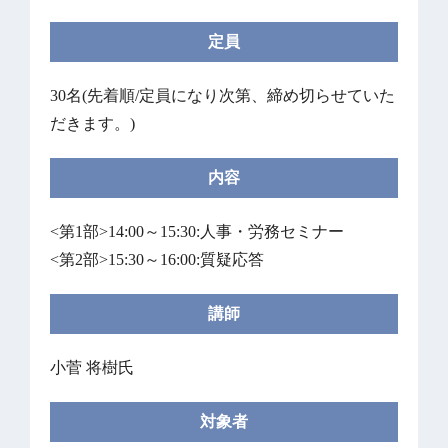
定員
30名(先着順/定員になり次第、締め切らせていた
だきます。)
内容
<第1部>14:00～15:30:人事・労務セミナー
<第2部>15:30～16:00:質疑応答
講師
小菅 将樹氏
対象者