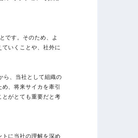
ことです。そのため、よ
えていくことや、社外に
とから、当社として組織の
ため、将来サイカを牽引
ことがとても重要だと考
ントに当社の理解を深め