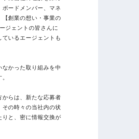
、ボードメンバー、マネ
。【創業の想い・事業の
エージェントの皆さんに
しているエージェントも
いなかった取り組みを中
す。
方からは、新たな応募者
。その時々の当社内の状
たりと、密に情報交換が