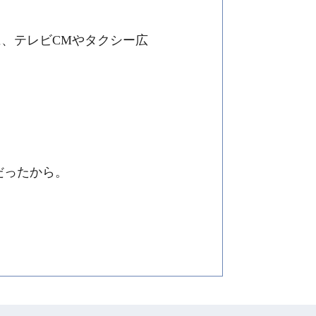
、テレビCMやタクシー広
だったから。