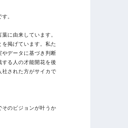
です。
言葉に由来しています。
とを掲げています。私た
実やデータに基づき判断
戦する人の才能開花を後
入社された方がサイカで
でそのビジョンが叶うか