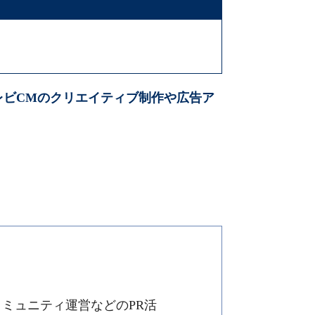
テレビCMのクリエイティブ制作や広告ア
コミュニティ運営などのPR活