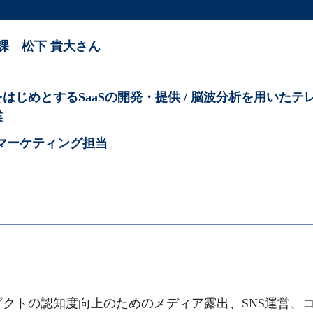
課 松下 貴大さん
はじめとするSaaSの開発・提供 / 脳波分析を用いた
業
マーケティング担当
ダクトの認知度向上のためのメディア露出、SNS運営、