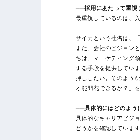
──採用にあたって重視
最重視しているのは、
サイカという社名は、
また、会社のビジョン
ちは、マーケティング
する手段を提供してい
押ししたい。そのよう
才能開花できるか？」
──具体的にはどのよう
具体的なキャリアビジ
どうかを確認していま