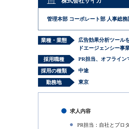
株式会社サイカ
管理本部 コーポレート部 人事総務
広告効果分析ツールを
業種・業態
ドエージェンシー事
PR担当、オフライン
採用職種
中途
採用の種類
東京
勤務地
求人内容
PR担当：自社とプロ