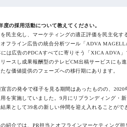
20年度の採用活動について教えてください。
析を民主化し、マーケティングの適正評価を民主化す
オフライン広告の統合分析ツール「ADVA MAGEL
年には広告のPDCAすべてに寄りそう「XICA ADVA
リースし成果報酬型のテレビCM出稿サービスにも
新たな価値提供のフェーズへの移行期にあります。
事態宣言の発令で様子を見る期間はあったものの、202
用を実施していました。9月にリブランディング・
結果として39名の新しい仲間を迎え入れることがで
の紹介では、PR担当とオフラインマーケティング担