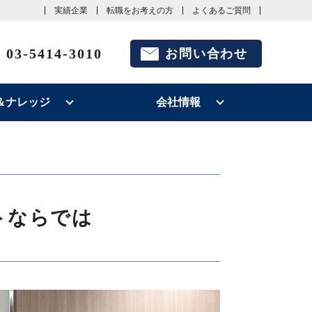
実績企業
転職をお考えの方
よくあるご質問
03-5414-3010
お問い合わせ
＆ナレッジ
会社情報
トならでは