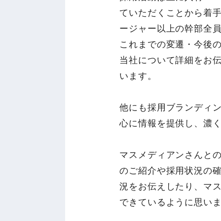
ていただくことから着
ージャー以上の幹部全
これまでの変遷・今後の
当社について詳細をお
います。
他にも採用ブランディ
心に情報を提供し、濃
マスメディアンさんと
のご紹介や採用状況の
況をお伝えしたり、マ
できているように思い