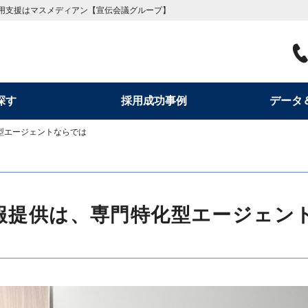
用支援はマスメディアン【宣伝会議グループ】
探す
採用成功事例
データ
型エージェントならでは
報提供は、専門特化型エージェン