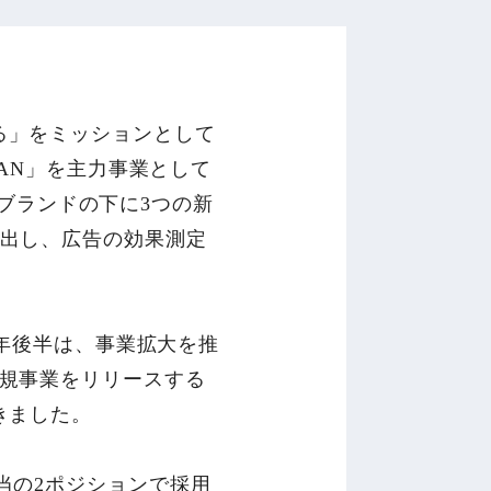
る」をミッションとして
LAN」を主力事業として
」ブランドの下に3つの新
進出し、広告の効果測定
0年後半は、事業拡大を推
新規事業をリリースする
きました。
当の2ポジションで採用