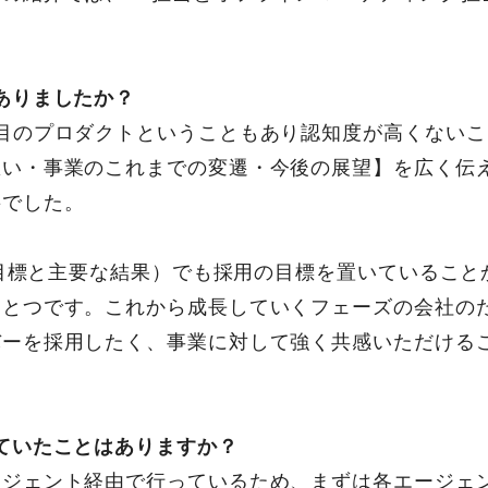
。
ありましたか？
目のプロダクトということもあり認知度が高くない
想い・事業のこれまでの変遷・今後の展望】を広く伝
要でした。
R（目標と主要な結果）でも採用の目標を置いているこ
ひとつです。これから成長していくフェーズの会社の
バーを採用したく、事業に対して強く共感いただける
ていたことはありますか？
ージェント経由で行っているため、まずは各エージェ