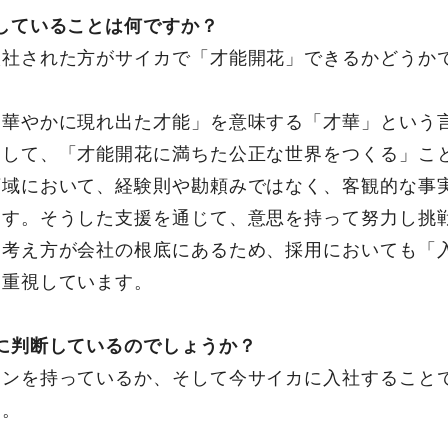
していることは何ですか？
入社された方がサイカで「才能開花」できるかどうか
「華やかに現れ出た才能」を意味する「才華」という
として、「才能開花に満ちた公正な世界をつくる」こ
領域において、経験則や勘頼みではなく、客観的な事
ます。そうした支援を通じて、意思を持って努力し挑
な考え方が会社の根底にあるため、採用においても「
を重視しています。
に判断しているのでしょうか？
ョンを持っているか、そして今サイカに入社すること
す。