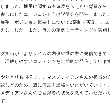
手しました。採用に関する本気度を伝えたい背景から
員参加にしたエージェント向け説明会を開催しました
展望・ポジション概要】について2部制で実施し、
伝えしました。また、毎月の定例ミーティングを実施
ング担当が、よりサイカの内側や世の中に発信できて
く、理解しやすいコンテンツを定期的に発信していま
のやりとりも同様です。マスメディアンさんの担当の
確認などのため、週に何度も連絡をいただいています
スメディアンさんのご登録者の状況を教えていただい
ます。