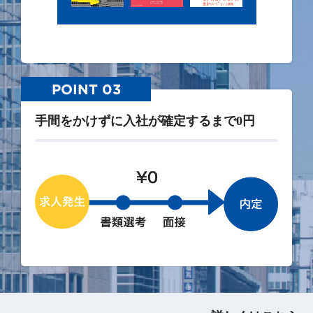
POINT 03
手間をかけずに入社が確定するまで0円