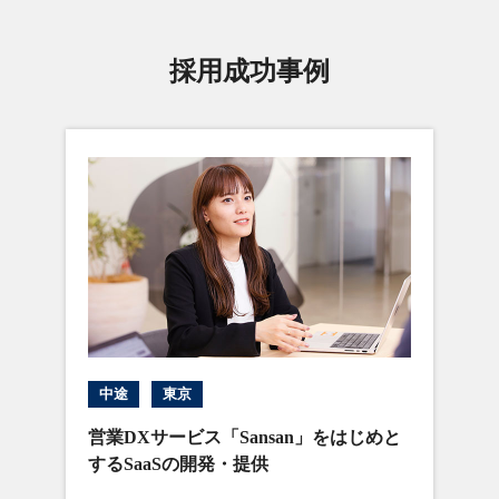
採用成功事例
中途
東京
営業DXサービス「Sansan」をはじめと
するSaaSの開発・提供