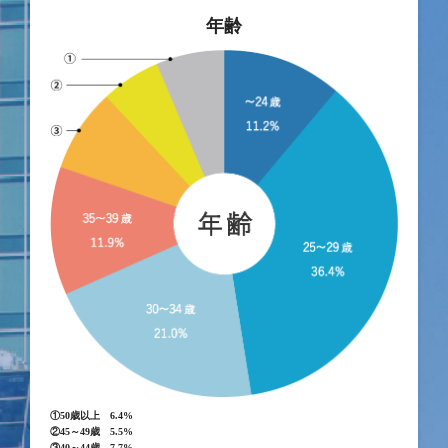
年齢
①50歳以上 6.4%
②45～49歳 5.5%
③40～44歳 7.7%