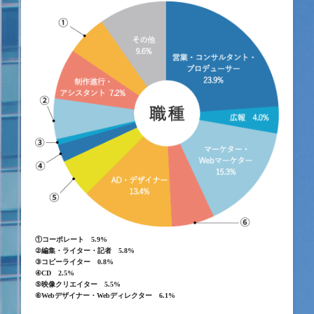
①コーポレート 5.9%
②編集・ライター・記者 5.8%
③コピーライター 0.8%
④CD 2.5%
⑤映像クリエイター 5.5%
⑥Webデザイナー・Webディレクター 6.1%