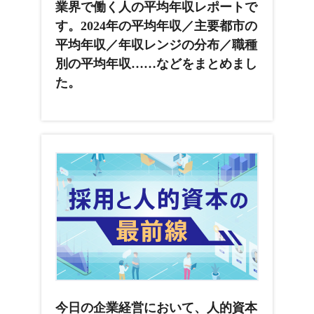
業界で働く人の平均年収レポートで
す。2024年の平均年収／主要都市の
平均年収／年収レンジの分布／職種
別の平均年収……などをまとめまし
た。
今日の企業経営において、人的資本